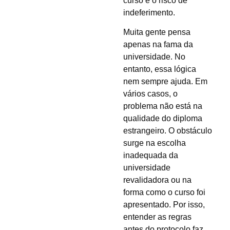
curso e o risco de
indeferimento.
Muita gente pensa
apenas na fama da
universidade. No
entanto, essa lógica
nem sempre ajuda. Em
vários casos, o
problema não está na
qualidade do diploma
estrangeiro. O obstáculo
surge na escolha
inadequada da
universidade
revalidadora ou na
forma como o curso foi
apresentado. Por isso,
entender as regras
antes do protocolo faz