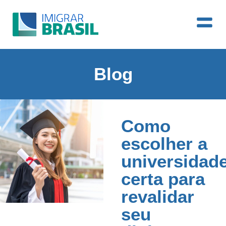
Blog
Como
escolher a
universidad
certa para
revalidar
seu