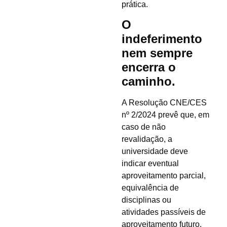
prática.
O
indeferimento
nem sempre
encerra o
caminho.
A Resolução CNE/CES
nº 2/2024 prevê que, em
caso de não
revalidação, a
universidade deve
indicar eventual
aproveitamento parcial,
equivalência de
disciplinas ou
atividades passíveis de
aproveitamento futuro,