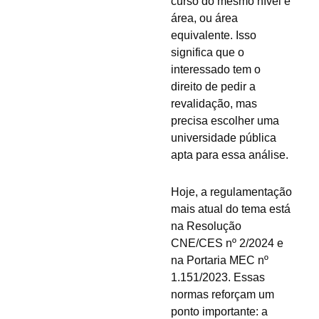
curso do mesmo nível e
área, ou área
equivalente. Isso
significa que o
interessado tem o
direito de pedir a
revalidação, mas
precisa escolher uma
universidade pública
apta para essa análise.
Hoje, a regulamentação
mais atual do tema está
na Resolução
CNE/CES nº 2/2024 e
na Portaria MEC nº
1.151/2023. Essas
normas reforçam um
ponto importante: a