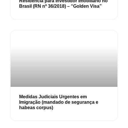
Residência para Investidor Imobiliário no
Brasil (RN nº 36/2018) – “Golden Visa”
Medidas Judiciais Urgentes em
Imigração (mandado de segurança e
habeas corpus)