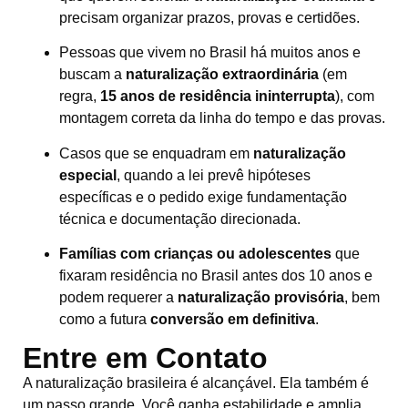
precisam organizar prazos, provas e certidões.
Pessoas que vivem no Brasil há muitos anos e
buscam a
naturalização extraordinária
(em
regra,
15 anos de residência ininterrupta
), com
montagem correta da linha do tempo e das provas.
Casos que se enquadram em
naturalização
especial
, quando a lei prevê hipóteses
específicas e o pedido exige fundamentação
técnica e documentação direcionada.
Famílias com crianças ou adolescentes
que
fixaram residência no Brasil antes dos 10 anos e
podem requerer a
naturalização provisória
, bem
como a futura
conversão em definitiva
.
Entre em Contato
A naturalização brasileira é alcançável. Ela também é
um passo grande. Você ganha estabilidade e amplia