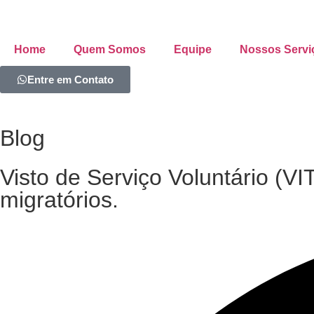
Home
Quem Somos
Equipe
Nossos Servi
Entre em Contato
Blog
Visto de Serviço Voluntário (VIT
migratórios.