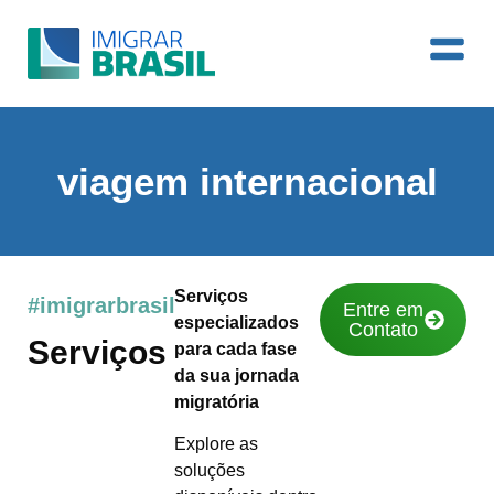
viagem internacional
Serviços
#imigrarbrasil
Entre em
especializados
Contato
Serviços
para cada fase
da sua jornada
migratória
Explore as
soluções