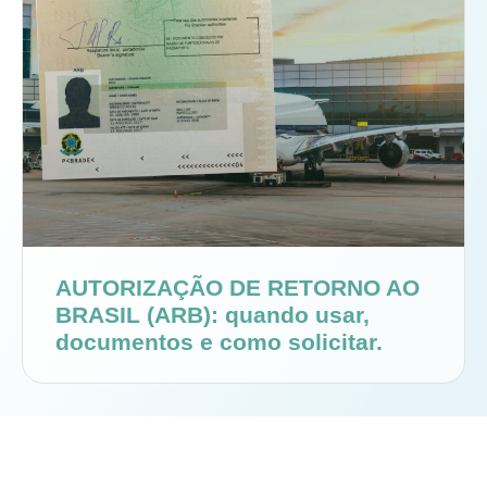
AUTORIZAÇÃO DE RETORNO AO
BRASIL (ARB): quando usar,
documentos e como solicitar.