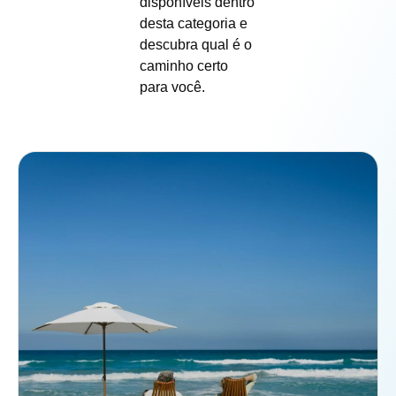
disponíveis dentro
desta categoria e
descubra qual é o
caminho certo
para você.