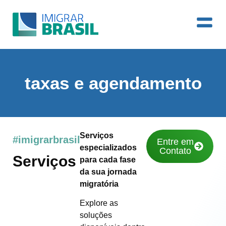
taxas e agendamento
Serviços
#imigrarbrasil
Entre em
especializados
Contato
Serviços
para cada fase
da sua jornada
migratória
Explore as
soluções