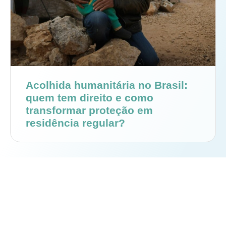
Acolhida humanitária no Brasil:
quem tem direito e como
transformar proteção em
residência regular?