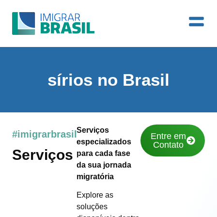
sírios no Brasil
Serviços
#imigrarbrasil
Entre em
especializados
Contato
Serviços
para cada fase
da sua jornada
migratória
Explore as
soluções