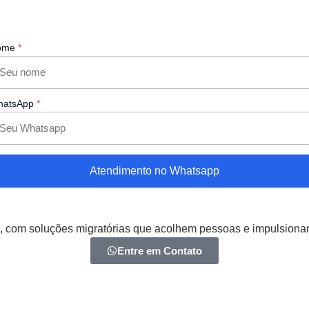
ome
*
hatsApp
*
Atendimento no Whatsapp
 com soluções migratórias que acolhem pessoas e impulsion
Entre em Contato