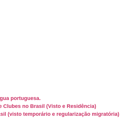
ngua portuguesa.
e Clubes no Brasil (Visto e Residência)
l (visto temporário e regularização migratória)