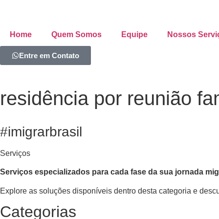
Home
Quem Somos
Equipe
Nossos Servi
Entre em Contato
residência por reunião fam
#imigrarbrasil
Serviços
Serviços especializados para cada fase da sua jornada mig
Explore as soluções disponíveis dentro desta categoria e desc
Categorias