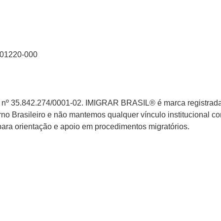
: 01220-000
PJ nº 35.842.274/0001-02. IMIGRAR BRASIL® é marca registrada 
no Brasileiro e não mantemos qualquer vínculo institucional c
para orientação e apoio em procedimentos migratórios.