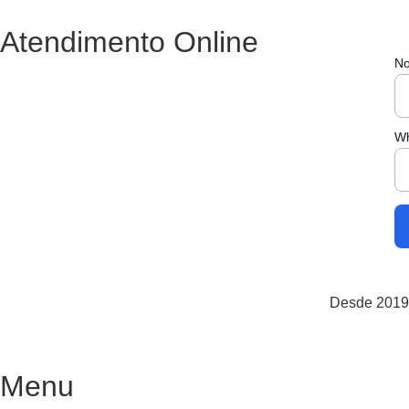
Atendimento Online
N
W
Desde 2019,
Menu