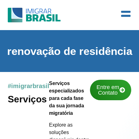
renovação de residência
Serviços
#imigrarbrasil
Entre em
especializados
Contato
Serviços
para cada fase
da sua jornada
migratória
Explore as
soluções