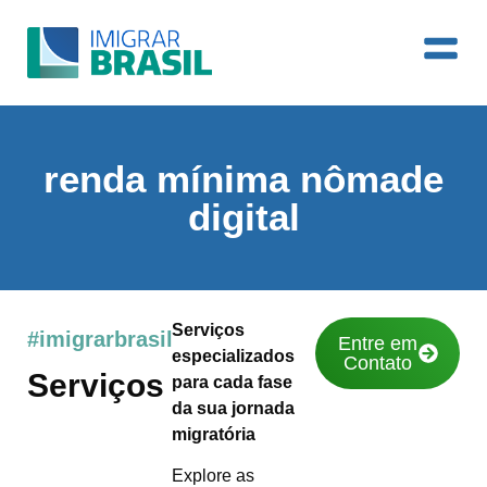
renda mínima nômade
digital
Serviços
#imigrarbrasil
Entre em
especializados
Contato
Serviços
para cada fase
da sua jornada
migratória
Explore as