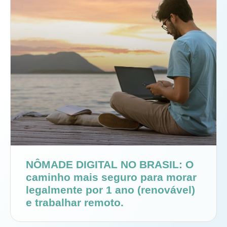
NÔMADE DIGITAL NO BRASIL: O
caminho mais seguro para morar
legalmente por 1 ano (renovável)
e trabalhar remoto.