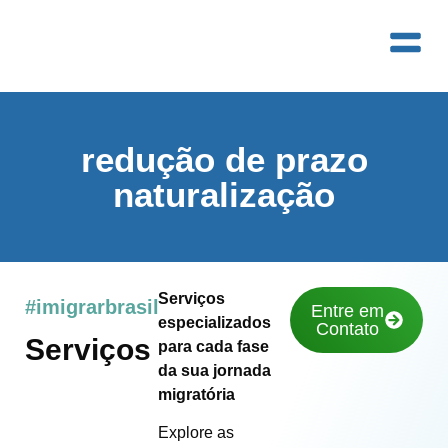
redução de prazo
naturalização
Serviços
#imigrarbrasil
Entre em
especializados
Contato
Serviços
para cada fase
da sua jornada
migratória
Explore as