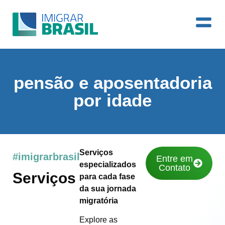
pensão e aposentadoria
por idade
Serviços
#imigrarbrasil
Entre em
especializados
Contato
Serviços
para cada fase
da sua jornada
migratória
Explore as