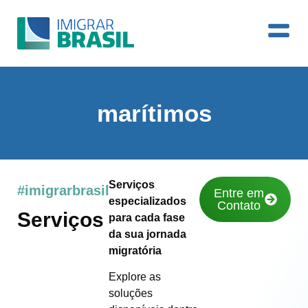
marítimos
Serviços
#imigrarbrasil
Entre em
especializados
Contato
Serviços
para cada fase
da sua jornada
migratória
Explore as
soluções