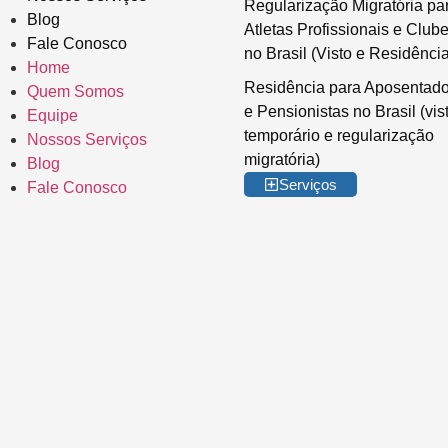
Regularização Migratória pa
Blog
Atletas Profissionais e Club
Fale Conosco
no Brasil (Visto e Residência
Home
Residência para Aposentad
Quem Somos
e Pensionistas no Brasil (vis
Equipe
temporário e regularização
Nossos Serviços
migratória)
Blog
Serviços
Fale Conosco