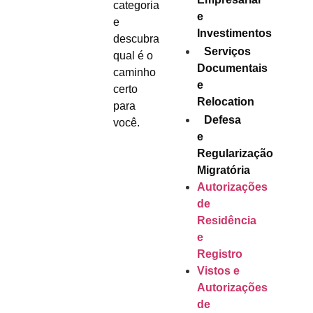
categoria
e
e
Investimentos
descubra
Serviços
qual é o
Documentais
caminho
e
certo
Relocation
para
Defesa
você.
e
Regularização
Migratória
Autorizações
de
Residência
e
Registro
Vistos e
Autorizações
de