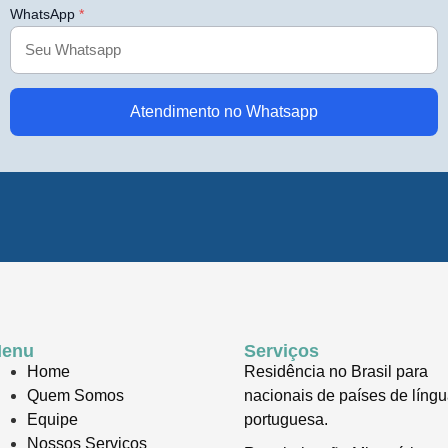
WhatsApp
*
Atendimento no Whatsapp
enu
Serviços
Home
Residência no Brasil para
Quem Somos
nacionais de países de líng
Equipe
portuguesa.
Nossos Serviços