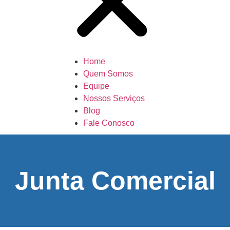
Home
Quem Somos
Equipe
Nossos Serviços
Blog
Fale Conosco
Junta Comercial