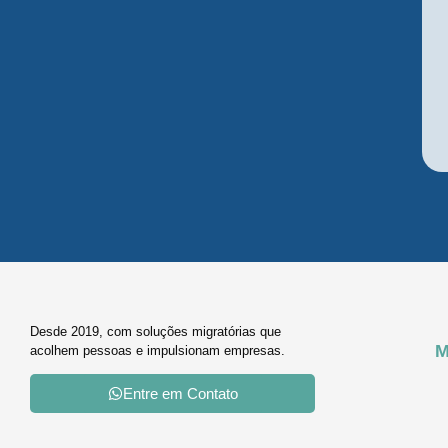
Desde 2019, com soluções migratórias que
M
acolhem pessoas e impulsionam empresas.
Entre em Contato