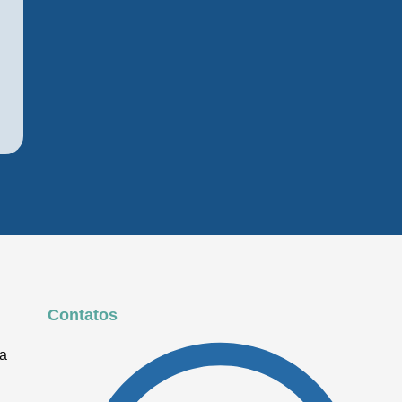
Contatos
ua