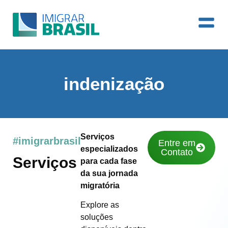
indenização
Serviços
#imigrarbrasil
Entre em
especializados
Contato
Serviços
para cada fase
da sua jornada
migratória
Explore as
soluções