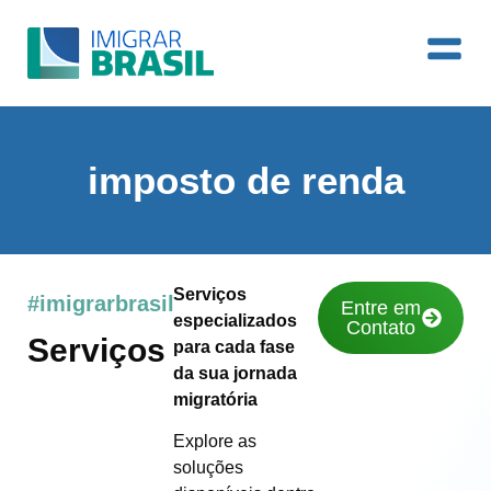
imposto de renda
Serviços
#imigrarbrasil
Entre em
especializados
Contato
Serviços
para cada fase
da sua jornada
migratória
Explore as
soluções