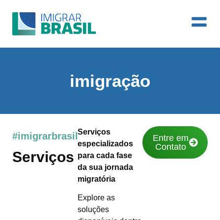
imigração
Serviços
#imigrarbrasil
Entre em
especializados
Contato
Serviços
para cada fase
da sua jornada
migratória
Explore as
soluções