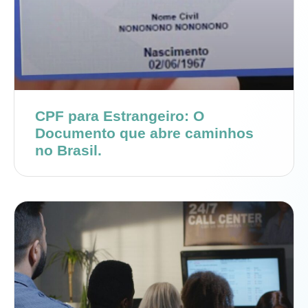
CPF para Estrangeiro: O
Documento que abre caminhos
no Brasil.