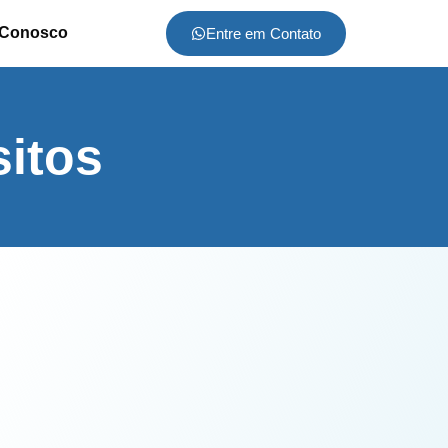
 Conosco
Entre em Contato
itos