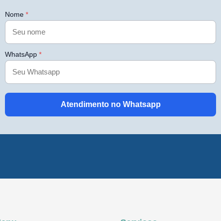
Nome
*
WhatsApp
*
Atendimento no Whatsapp