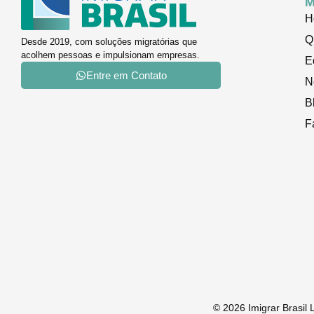
M
H
Q
Desde 2019, com soluções migratórias que
acolhem pessoas e impulsionam empresas.
E
Entre em Contato
N
B
F
© 2026 Imigrar Brasil