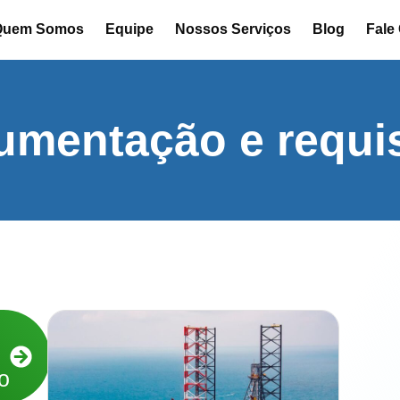
Quem Somos
Equipe
Nossos Serviços
Blog
Fale
umentação e requis
o