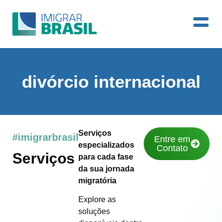
divórcio internacional
Serviços
#imigrarbrasil
Entre em
especializados
Contato
Serviços
para cada fase
da sua jornada
migratória
Explore as
soluções