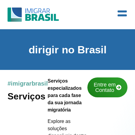
dirigir no Brasil
Serviços
#imigrarbrasil
Entre em
especializados
Contato
Serviços
para cada fase
da sua jornada
migratória
Explore as
soluções