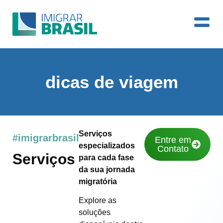
dicas de viagem
Serviços
#imigrarbrasil
Entre em
especializados
Contato
Serviços
para cada fase
da sua jornada
migratória
Explore as
soluções