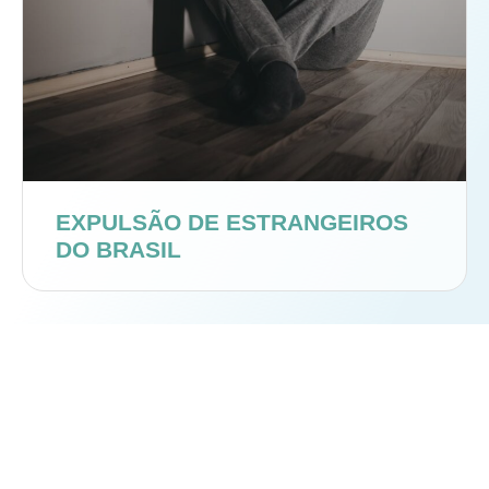
EXPULSÃO DE ESTRANGEIROS
DO BRASIL