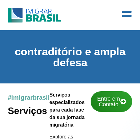
contraditório e ampla
defesa
Serviços
#imigrarbrasil
Entre em
especializados
Contato
Serviços
para cada fase
da sua jornada
migratória
Explore as