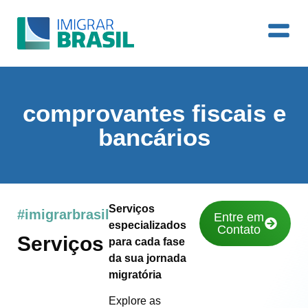
comprovantes fiscais e
bancários
Serviços
#imigrarbrasil
Entre em
especializados
Contato
Serviços
para cada fase
da sua jornada
migratória
Explore as