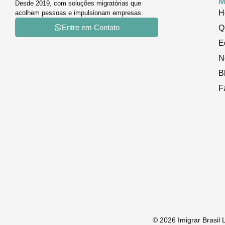
M
Desde 2019, com soluções migratórias que
H
acolhem pessoas e impulsionam empresas.
Entre em Contato
Q
E
N
B
F
© 2026 Imigrar Brasil