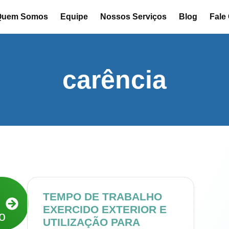
Quem Somos
Equipe
Nossos Serviços
Blog
Fale
carência
TEMPO DE TRABALHO
EXERCIDO EXTERIOR E
o
UTILIZAÇÃO PARA