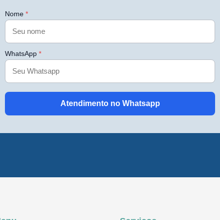
Nome
*
WhatsApp
*
Atendimento no Whatsapp