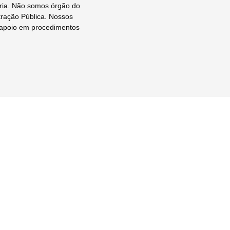
ória. Não somos órgão do
tração Pública. Nossos
e apoio em procedimentos