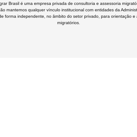
migrar Brasil é uma empresa privada de consultoria e assessoria migrat
não mantemos qualquer vínculo institucional com entidades da Adminis
de forma independente, no âmbito do setor privado, para orientação 
migratórios.