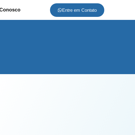
 Conosco
Entre em Contato