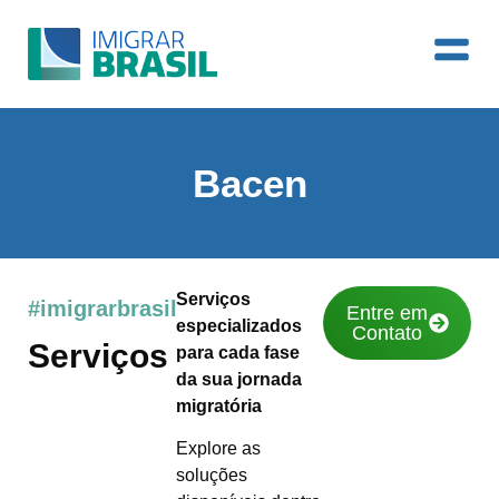
Bacen
Serviços
#imigrarbrasil
Entre em
especializados
Contato
Serviços
para cada fase
da sua jornada
migratória
Explore as
soluções