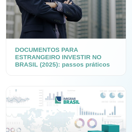
DOCUMENTOS PARA
ESTRANGEIRO INVESTIR NO
BRASIL (2025): passos práticos