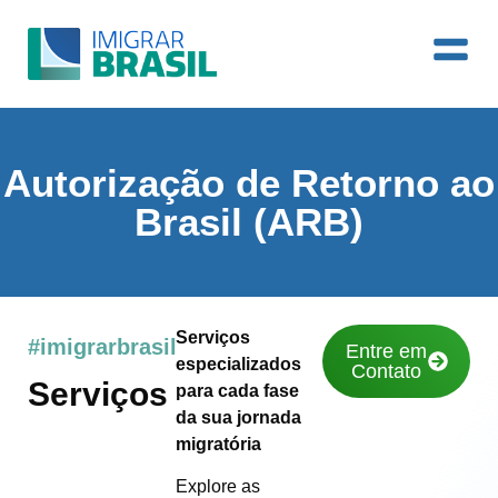
Autorização de Retorno ao
Brasil (ARB)
Serviços
#imigrarbrasil
Entre em
especializados
Contato
Serviços
para cada fase
da sua jornada
migratória
Explore as