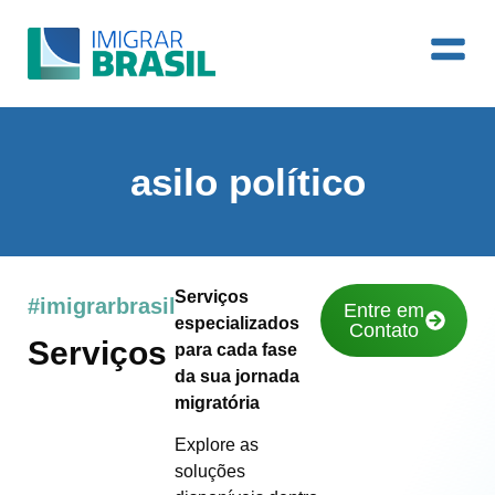
asilo político
Serviços
#imigrarbrasil
Entre em
especializados
Contato
Serviços
para cada fase
da sua jornada
migratória
Explore as
soluções