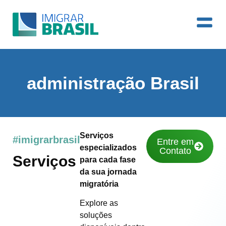
administração Brasil
Serviços
#imigrarbrasil
Entre em
especializados
Contato
Serviços
para cada fase
da sua jornada
migratória
Explore as
soluções