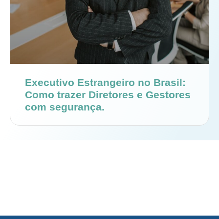
Executivo Estrangeiro no Brasil:
Como trazer Diretores e Gestores
com segurança.