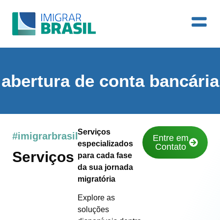
abertura de conta bancária
Serviços
#imigrarbrasil
Entre em
especializados
Contato
Serviços
para cada fase
da sua jornada
migratória
Explore as
soluções