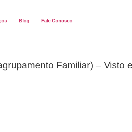
ços
Blog
Fale Conosco
agrupamento Familiar) – Visto 