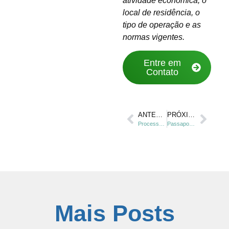
atividade econômica, o
local de residência, o
tipo de operação e as
normas vigentes.
Entre em
Contato
ANTERIOR
PRÓXIMO
Processo Migratório Atrasado? Veja seus Direitos no Brasil.
Passaporte vencido no Exterior? Saiba como voltar ao Brasil.
Mais Posts