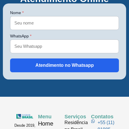
Nome
*
WhatsApp
*
Atendimento no Whatsapp
Menu
Serviços
Contatos
Residência
+55 (11)
Home
Desde 2019,