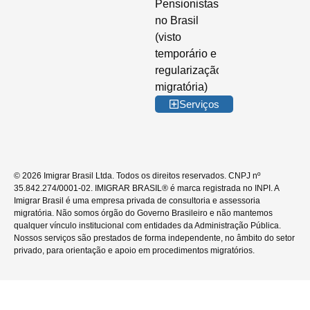
Pensionistas
no Brasil
(visto
temporário e
regularização
migratória)
Serviços
© 2026 Imigrar Brasil Ltda. Todos os direitos reservados. CNPJ nº
35.842.274/0001-02. IMIGRAR BRASIL® é marca registrada no INPI. A
Imigrar Brasil é uma empresa privada de consultoria e assessoria
migratória. Não somos órgão do Governo Brasileiro e não mantemos
qualquer vínculo institucional com entidades da Administração Pública.
Nossos serviços são prestados de forma independente, no âmbito do setor
privado, para orientação e apoio em procedimentos migratórios.