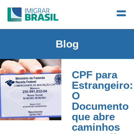
Blog
CPF para
Estrangeiro:
O
Documento
que abre
caminhos