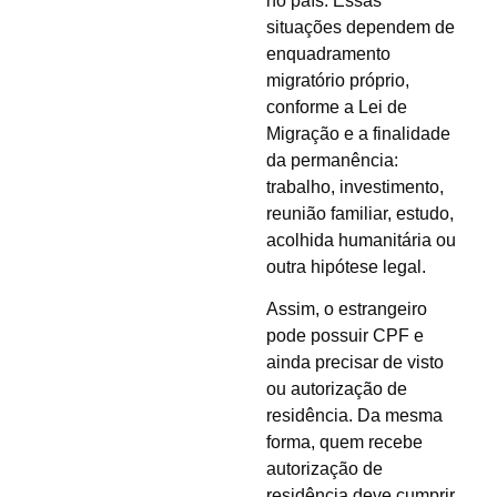
no país. Essas
situações dependem de
enquadramento
migratório próprio,
conforme a Lei de
Migração e a finalidade
da permanência:
trabalho, investimento,
reunião familiar, estudo,
acolhida humanitária ou
outra hipótese legal.
Assim, o estrangeiro
pode possuir CPF e
ainda precisar de visto
ou autorização de
residência. Da mesma
forma, quem recebe
autorização de
residência deve cumprir